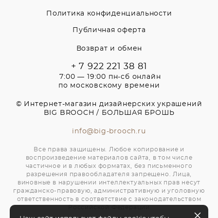
Политика конфиденциальности
Публичная оферта
Возврат и обмен
+ 7 922 221 38 81
7:00 — 19:00 пн-сб онлайн
по московскому времени
© Интернет-магазин дизайнерских украшений
BIG BROOCH / БОЛЬШАЯ БРОШЬ
info@big-brooch.ru
Все права защищены. Любое копирование и
воспроизведение материалов сайта, в том числе
частичное и в любых форматах, без письменного
разрешения правообладателя запрещено. Лица,
виновные в нарушении интеллектуальных прав несут
гражданско-правовую, административную и уголовную
ответственность в соответствие с законодательством
Российской Федерации