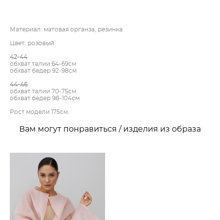
Материал: матовая органза, резинка
Цвет: розовый
42-44
обхват талии 64-69см
обхват бедер 92-98см
44-46
обхват талии 70-75см
обхват бедер 98-104см
​Рост модели 175см.
Вам могут понравиться / изделия из образа