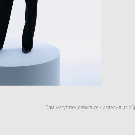
Вам могут понравиться / изделия из об