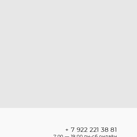
+ 7 922 221 38 81
7:00 — 19:00 пн-сб онлайн