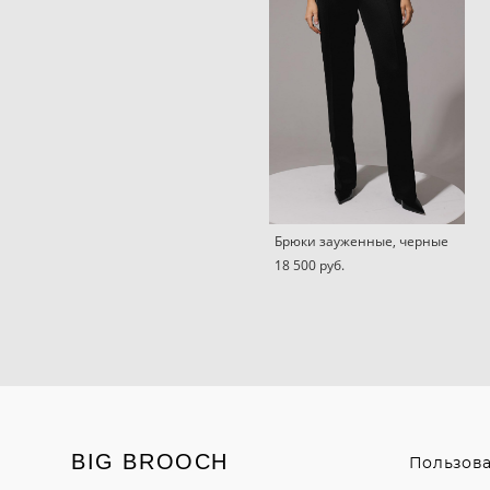
Брюки зауженные, черные
18 500 pуб.
BIG BROOCH
Пользов