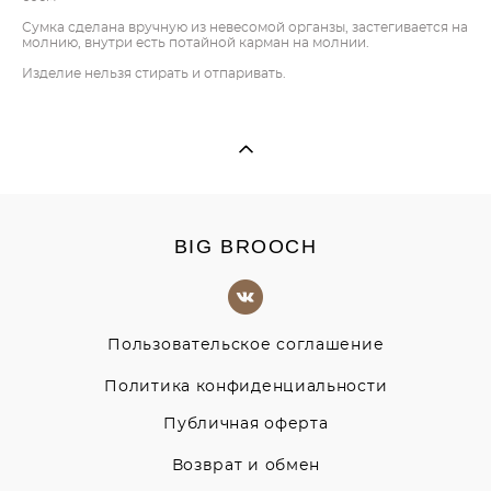
Сумка сделана вручную из невесомой органзы, застегивается на
молнию, внутри есть потайной карман на молнии.
Изделие нельзя стирать и отпаривать.
BIG BROOCH
Пользовательское соглашение
Политика конфиденциальности
Публичная оферта
Возврат и обмен