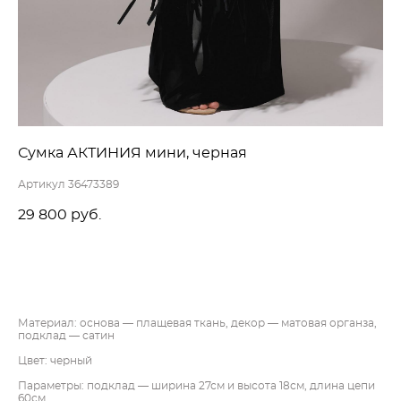
Сумка АКТИНИЯ мини, черная
Артикул 36473389
29 800 pуб.
ДОБАВИТЬ В КОРЗИНУ
Материал: основа — плащевая ткань, декор — матовая органза,
подклад — сатин
Цвет: черный
Параметры: подклад — ширина 27см и высота 18см, длина цепи
60см