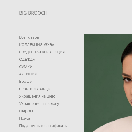
BIG BROOCH
Все товары
КОЛЛЕКЦИЯ «ЭХЭ»
СВАДЕБНАЯ КОЛЛЕКЦИЯ
ОДЕЖДА
СУМКИ
АКТИНИЯ
Броши
Серьги и кольца
Украшения на шею
Украшения на голову
Шарфы
Пояса
Подарочные сертификаты