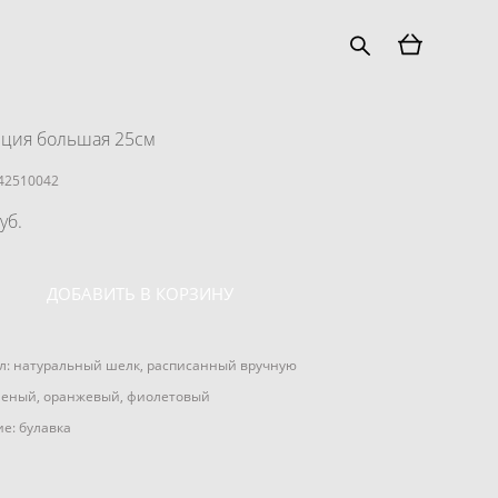
ция большая 25см
42510042
уб.
ДОБАВИТЬ В КОРЗИНУ
л: натуральный шелк, расписанный вручную
леный, оранжевый, фиолетовый
е: булавка