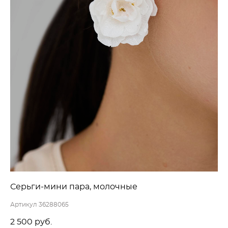
Серьги-мини пара, молочные
Артикул 36288065
2 500 pуб.