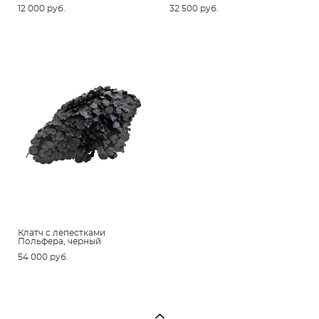
12 000 pуб.
32 500 pуб.
Клатч с лепестками
Польфера, черный
54 000 pуб.