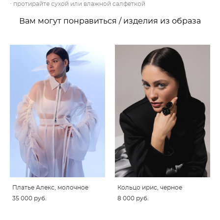
· протирайте сухой или влажной салфеткой
Вам могут понравиться / изделия из образа
Платье Алекс, молочное
Кольцо ирис, черное
35 000 pуб.
8 000 pуб.