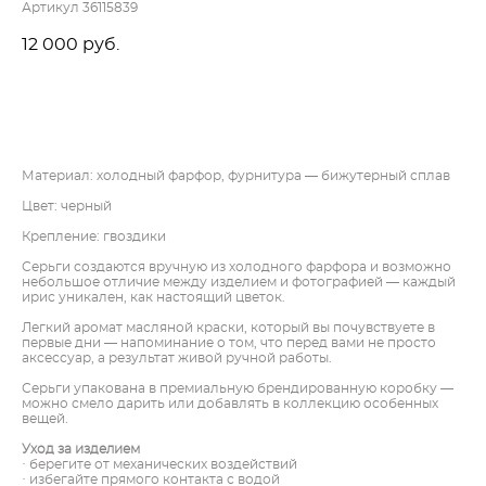
Артикул 36115839
12 000 pуб.
ДОБАВИТЬ В КОРЗИНУ
Материал: холодный фарфор, фурнитура — бижутерный сплав
Цвет: черный
Крепление: гвоздики
Серьги создаются вручную из холодного фарфора и возможно
небольшое отличие между изделием и фотографией — каждый
ирис уникален, как настоящий цветок.
Легкий аромат масляной краски, который вы почувствуете в
первые дни — напоминание о том, что перед вами не просто
аксессуар, а результат живой ручной работы.
Серьги упакована в премиальную брендированную коробку —
можно смело дарить или добавлять в коллекцию особенных
вещей.
Уход за изделием
· берегите от механических воздействий
· избегайте прямого контакта с водой