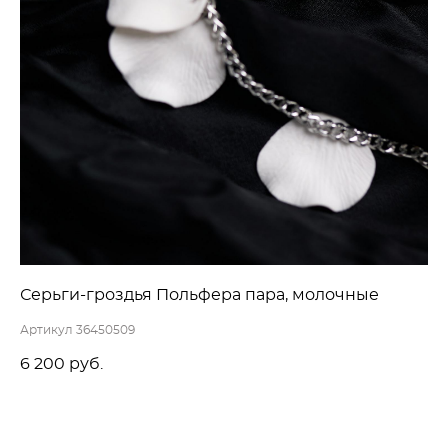
Серьги-гроздья Польфера пара, молочные
Артикул 36450509
6 200 pуб.
ДОБАВИТЬ В КОРЗИНУ