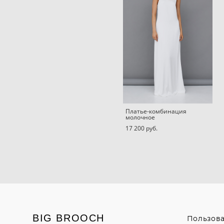
Платье-комбинация
молочное
17 200 pуб.
BIG BROOCH
Пользов