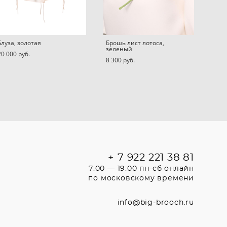
Блуза, золотая
Брошь лист лотоса,
зеленый
20 000 pуб.
8 300 pуб.
+ 7 922 221 38 81
7:00 — 19:00 пн-сб онлайн
по московскому времени
info@big-brooch.ru