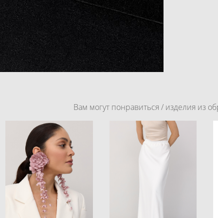
Вам могут понравиться / изделия из об