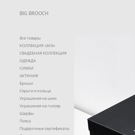
BIG BROOCH
Все товары
КОЛЛЕКЦИЯ «ЭХЭ»
СВАДЕБНАЯ КОЛЛЕКЦИЯ
ОДЕЖДА
СУМКИ
АКТИНИЯ
Броши
Серьги и кольца
Украшения на шею
Украшения на голову
Шарфы
Пояса
Подарочные сертификаты