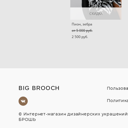
СКИДКА
Пион, зебра
от 5 000 pуб.
2 500 pуб.
BIG BROOCH
Пользов
Политик
© Интернет-магазин дизайнерских украшени
БРОШЬ