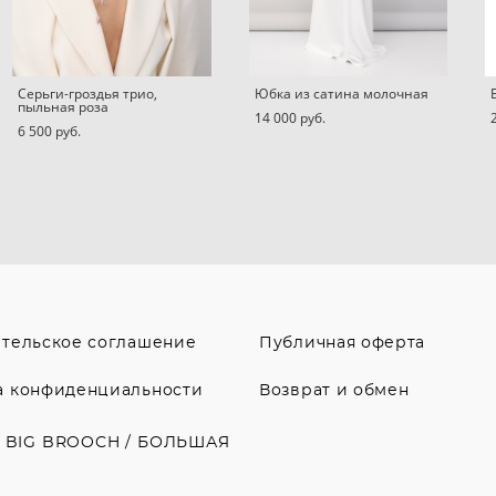
Серьги-гроздья трио,
Юбка из сатина молочная
пыльная роза
14 000 pуб.
6 500 pуб.
ательское соглашение
Публичная оферта
а конфиденциальности
Возврат и обмен
й BIG BROOCH / БОЛЬШАЯ