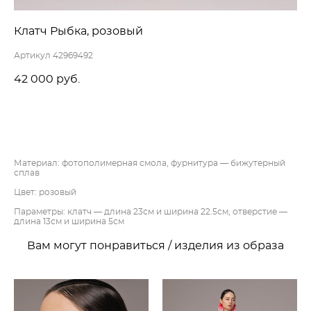
Клатч Рыбка, розовый
Артикул 42969492
42 000 pуб.
ДОБАВИТЬ В КОРЗИНУ
Материал: фотополимерная смола, фурнитура — бижутерный
сплав
Цвет: розовый
Параметры: клатч — длина 23см и ширина 22.5см, отверстие —
длина 13см и ширина 5см
Вам могут понравиться / изделия из образа