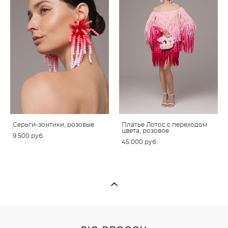
Серьги-зонтики, розовые
Платье Лотос с переходом
цвета, розовое
9 500 pуб.
45 000 pуб.