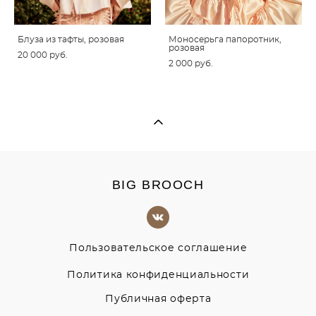
Блуза из тафты, розовая
Моносерьга папоротник,
розовая
20 000 pуб.
2 000 pуб.
BIG BROOCH
Пользовательское соглашение
Политика конфиденциальности
Публичная оферта