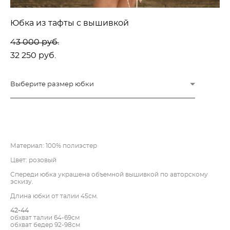
Юбка из тафты с вышивкой
43 000 pуб.
32 250 pуб.
Выберите размер юбки
ДОБАВИТЬ В КОРЗИНУ
Материал: 100% полиэстер
Цвет: розовый
Спереди юбка украшена объемной вышивкой по авторскому
эскизу.
Длина юбки от талии 45см.
42-44
обхват талии 64-69см
обхват бедер 92-98см