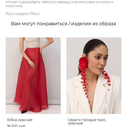
Может окрашивать светлую одежду и аксессуары из кожи и
пластика.
Рост модели 175см.
Вам могут понравиться / изделия из образа
Юбка красная
Серьги-гроздья трио,
красные
18 500 pуб.