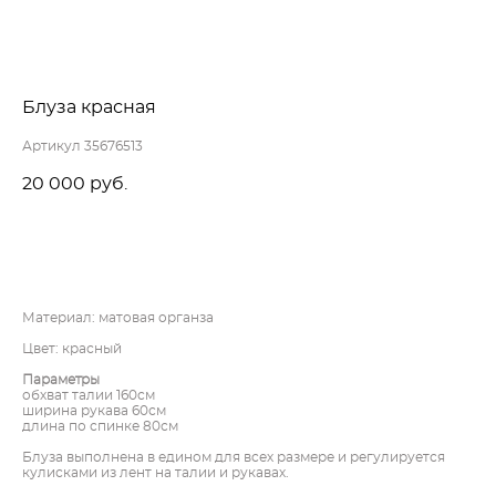
Блуза красная
Артикул 35676513
20 000 pуб.
ДОБАВИТЬ В КОРЗИНУ
Материал: матовая органза
Цвет: красный
Параметры
обхват талии 160см
ширина рукава 60см
длина по спинке 80см
Блуза выполнена в едином для всех размере и регулируется
кулисками из лент на талии и рукавах.